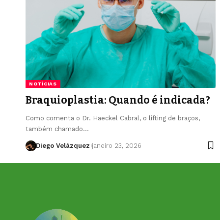
NOTÍCIAS
Braquioplastia: Quando é indicada?
Como comenta o Dr. Haeckel Cabral, o lifting de braços,
também chamado…
Diego Velázquez
janeiro 23, 2026