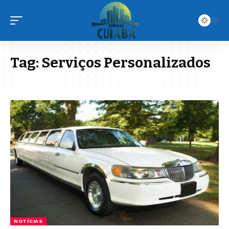
Tag:
Serviços Personalizados
NOTÍCIAS