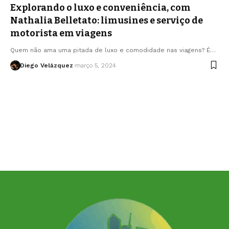
Explorando o luxo e conveniência, com
Nathalia Belletato: limusines e serviço de
motorista em viagens
Quem não ama uma pitada de luxo e comodidade nas viagens? É…
Diego Velázquez
março 5, 2024