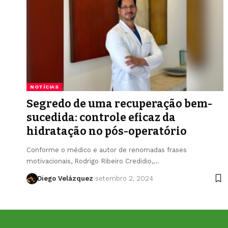
NOTÍCIAS
Segredo de uma recuperação bem-
sucedida: controle eficaz da
hidratação no pós-operatório
Conforme o médico e autor de renomadas frases
motivacionais, Rodrigo Ribeiro Credidio,…
Diego Velázquez
setembro 2, 2024