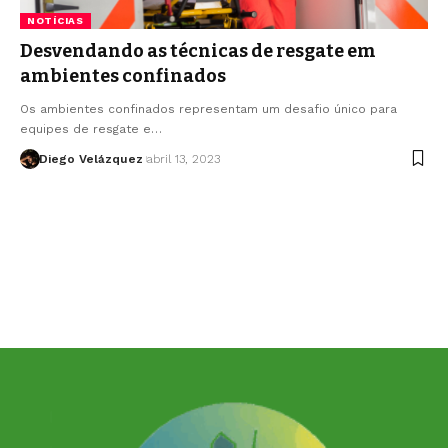
NOTÍCIAS
Desvendando as técnicas de resgate em
ambientes confinados
Os ambientes confinados representam um desafio único para
equipes de resgate e…
Diego Velázquez
abril 13, 2023