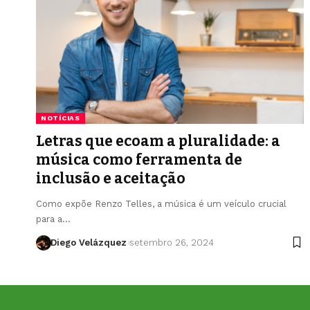
NOTÍCIAS
Letras que ecoam a pluralidade: a
música como ferramenta de
inclusão e aceitação
Como expõe Renzo Telles, a música é um veículo crucial
para a…
Diego Velázquez
setembro 26, 2024