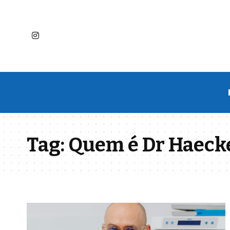
Tag:
Quem é Dr Haecke