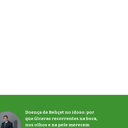
Doença de Behçet no idoso: por
que úlceras recorrentes na boca,
nos olhos e na pele merecem