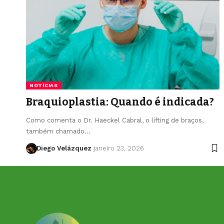
NOTÍCIAS
Braquioplastia: Quando é indicada?
Como comenta o Dr. Haeckel Cabral, o lifting de braços,
também chamado…
Diego Velázquez
janeiro 23, 2026