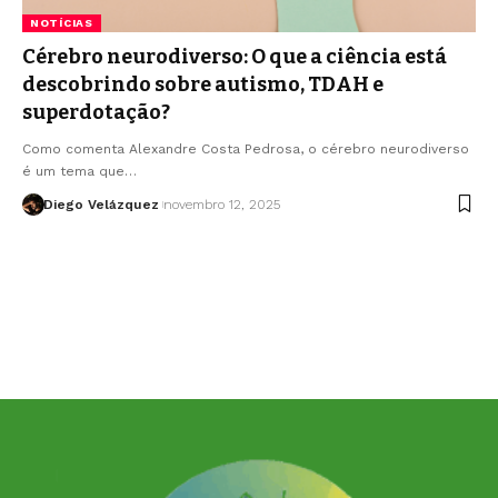
NOTÍCIAS
Cérebro neurodiverso: O que a ciência está
descobrindo sobre autismo, TDAH e
superdotação?
Como comenta Alexandre Costa Pedrosa, o cérebro neurodiverso
é um tema que…
Diego Velázquez
novembro 12, 2025