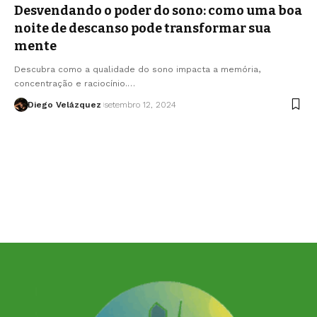
Desvendando o poder do sono: como uma boa
noite de descanso pode transformar sua
mente
Descubra como a qualidade do sono impacta a memória,
concentração e raciocínio.…
Diego Velázquez
setembro 12, 2024