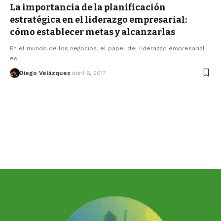
La importancia de la planificación
estratégica en el liderazgo empresarial:
cómo establecer metas y alcanzarlas
En el mundo de los negocios, el papel del liderazgo empresarial
es…
Diego Velázquez
abril 6, 2017