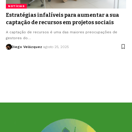
NOTÍCIAS
Estratégias infalíveis para aumentar a sua
captação de recursos em projetos sociais
A captação de recursos é uma das maiores preocupações de
gestores do…
Diego Velázquez
agosto 25, 2025