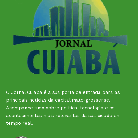
O Jornal Cuiabá é a sua porta de entrada para as
principais notícias da capital mato-grossense.
Acompanhe tudo sobre política, tecnologia e os
acontecimentos mais relevantes da sua cidade em
tempo real.