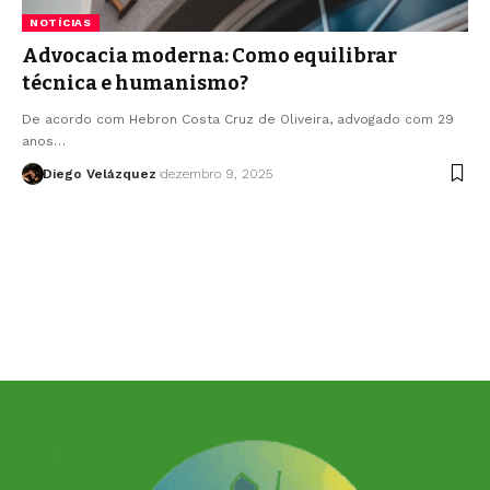
NOTÍCIAS
Advocacia moderna: Como equilibrar
técnica e humanismo?
De acordo com Hebron Costa Cruz de Oliveira, advogado com 29
anos…
Diego Velázquez
dezembro 9, 2025