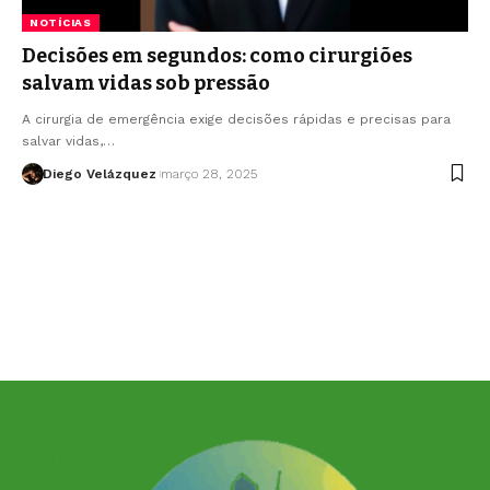
NOTÍCIAS
Decisões em segundos: como cirurgiões
salvam vidas sob pressão
A cirurgia de emergência exige decisões rápidas e precisas para
salvar vidas,…
Diego Velázquez
março 28, 2025