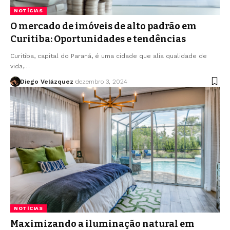
NOTÍCIAS
O mercado de imóveis de alto padrão em
Curitiba: Oportunidades e tendências
Curitiba, capital do Paraná, é uma cidade que alia qualidade de
vida,…
Diego Velázquez
dezembro 3, 2024
NOTÍCIAS
Maximizando a iluminação natural em