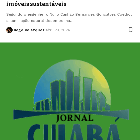
imóveis sustentáveis
Segundo o engenheiro Nuno Canhão Bernardes Gonçalves Coelho,
a iluminação natural desempenha…
Diego Velázquez
abril 23, 2024