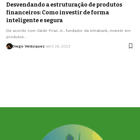
Desvendando a estruturação de produtos
financeiros: Como investir de forma
inteligente e segura
De acordo com Valdir Piran Jr., fundador da Intrabank, investir em
produtos…
Diego Velázquez
abril 26, 2023