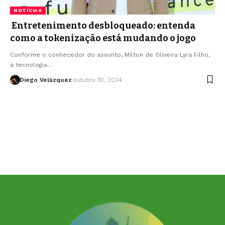
NOTÍCIAS
Entretenimento desbloqueado: entenda
como a tokenização está mudando o jogo
Conforme o conhecedor do assunto, Milton de Oliveira Lyra Filho,
a tecnologia…
Diego Velázquez
outubro 30, 2024