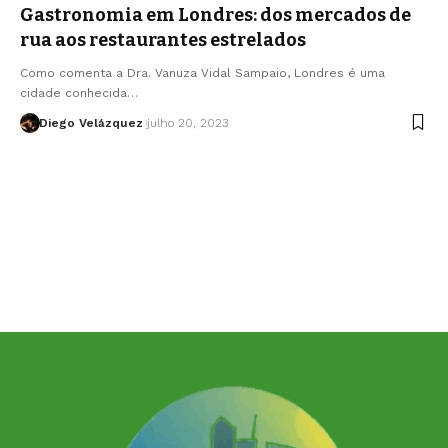
Gastronomia em Londres: dos mercados de
rua aos restaurantes estrelados
Como comenta a Dra. Vanuza Vidal Sampaio, Londres é uma
cidade conhecida…
Diego Velázquez
julho 20, 2023