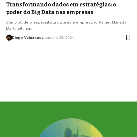
Transformando dados em estratégias: o
poder do Big Data nas empresas
Como alude o especialista da área e empresário Rafael Manella
Martinelli, em…
Diego Velázquez
outubro 25, 2024