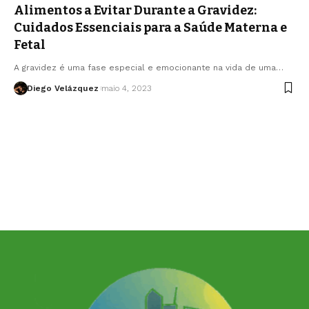
Alimentos a Evitar Durante a Gravidez:
Cuidados Essenciais para a Saúde Materna e
Fetal
A gravidez é uma fase especial e emocionante na vida de uma…
Diego Velázquez
maio 4, 2023