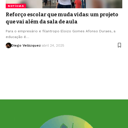
NOTÍCIAS
Reforço escolar que muda vidas: um projeto
que vai além da sala de aula
Para o empresário e filantropo Eloizo Gomes Afonso Duraes, a
educação é…
Diego Velázquez
abril 24, 2025