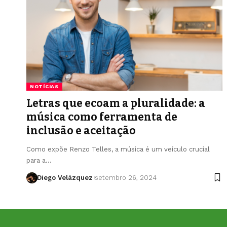
NOTÍCIAS
Letras que ecoam a pluralidade: a
música como ferramenta de
inclusão e aceitação
Como expõe Renzo Telles, a música é um veículo crucial
para a…
Diego Velázquez
setembro 26, 2024