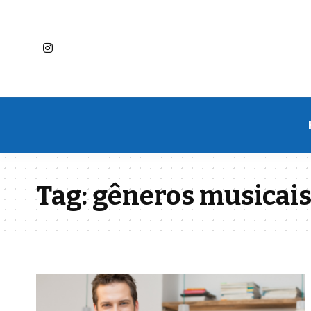
Tag:
gêneros musicai