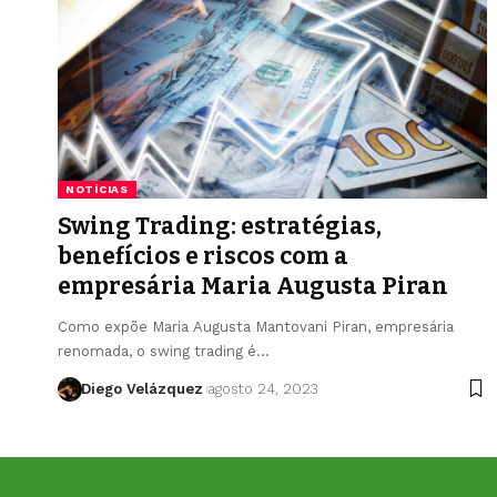
NOTÍCIAS
Swing Trading: estratégias,
benefícios e riscos com a
empresária Maria Augusta Piran
Como expõe Maria Augusta Mantovani Piran, empresária
renomada, o swing trading é…
Diego Velázquez
agosto 24, 2023