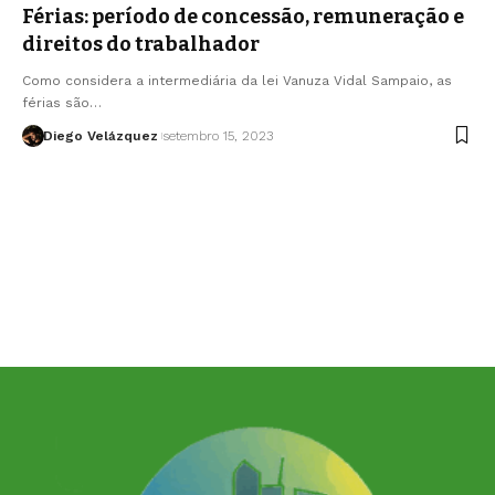
Férias: período de concessão, remuneração e
direitos do trabalhador
Como considera a intermediária da lei Vanuza Vidal Sampaio, as
férias são…
Diego Velázquez
setembro 15, 2023