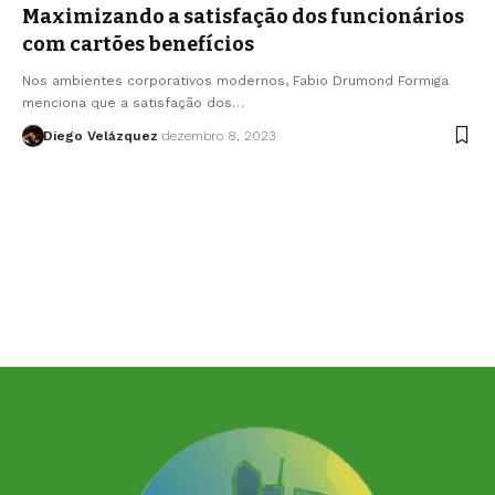
Maximizando a satisfação dos funcionários
com cartões benefícios
Nos ambientes corporativos modernos, Fabio Drumond Formiga
menciona que a satisfação dos…
Diego Velázquez
dezembro 8, 2023