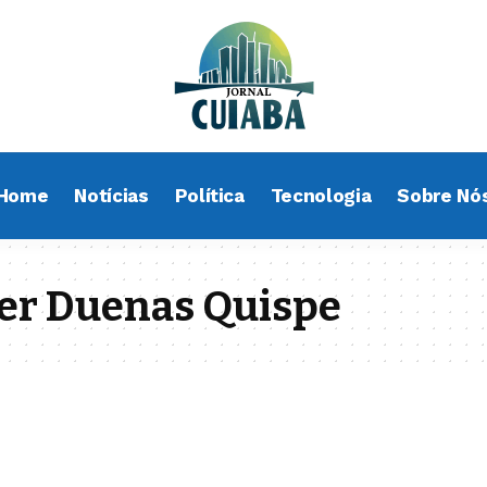
Home
Notícias
Política
Tecnologia
Sobre Nó
ter Duenas Quispe