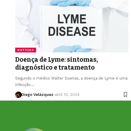
NOTÍCIAS
Doença de Lyme: sintomas,
diagnóstico e tratamento
Segundo o médico Walter Duenas, a doença de Lyme é uma
infecção…
Diego Velázquez
abril 10, 2024