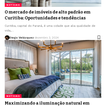
NOTÍCIAS
O mercado de imóveis de alto padrão em
Curitiba: Oportunidades e tendências
Curitiba, capital do Paraná, é uma cidade que alia qualidade de
vida,…
Diego Velázquez
dezembro 3, 2024
NOTÍCIAS
Maximizando a iluminação natural em