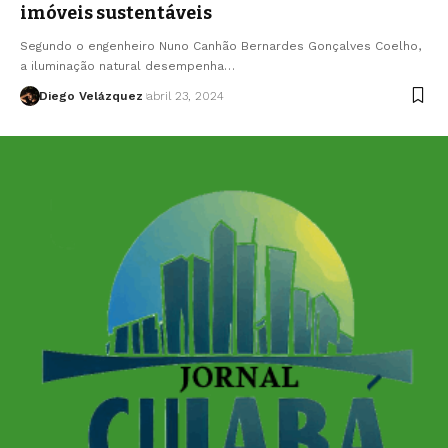
imóveis sustentáveis
Segundo o engenheiro Nuno Canhão Bernardes Gonçalves Coelho,
a iluminação natural desempenha…
Diego Velázquez
abril 23, 2024