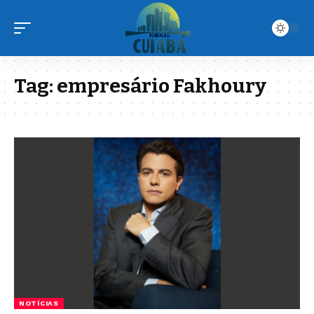
Tag:
empresário Fakhoury
NOTÍCIAS