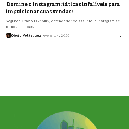
Domine o Instagram: táticas infalíveis para
impulsionar suas vendas!
Segundo Otávio Fakhoury, entendedor do assunto, o Instagram se
tornou uma das…
Diego Velázquez
fevereiro 4, 2025