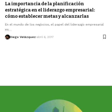
La importancia de la planificación
estratégica en el liderazgo empresarial:
cómo establecer metas y alcanzarlas
En el mundo de los negocios, el papel del liderazgo empresarial
es…
Diego Velázquez
abril 6, 2017