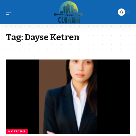
Tag:
Dayse Ketren
NOTÍCIAS