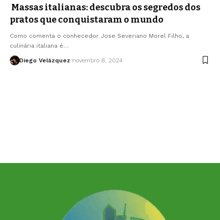
Massas italianas: descubra os segredos dos
pratos que conquistaram o mundo
Como comenta o conhecedor Jose Severiano Morel Filho, a
culinária italiana é…
Diego Velázquez
novembro 8, 2024