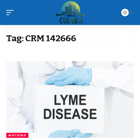
Tag:
CRM 142666
NOTÍCIAS