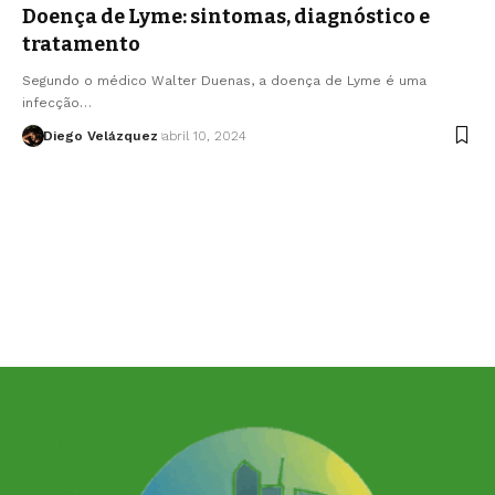
Doença de Lyme: sintomas, diagnóstico e
tratamento
Segundo o médico Walter Duenas, a doença de Lyme é uma
infecção…
Diego Velázquez
abril 10, 2024