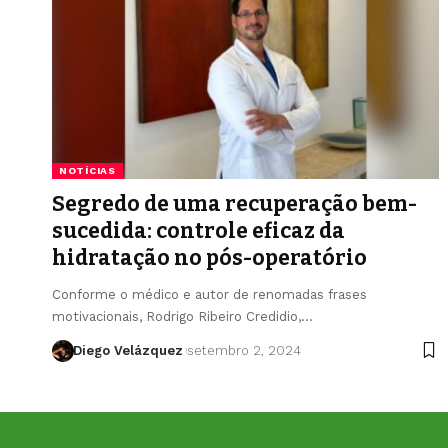
NOTÍCIAS
Segredo de uma recuperação bem-
sucedida: controle eficaz da
hidratação no pós-operatório
Conforme o médico e autor de renomadas frases
motivacionais, Rodrigo Ribeiro Credidio,…
Diego Velázquez
setembro 2, 2024