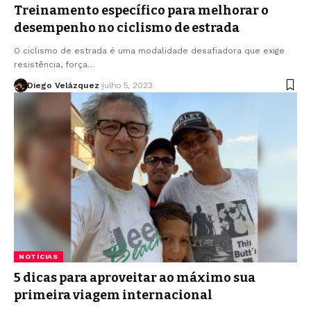
Treinamento específico para melhorar o
desempenho no ciclismo de estrada
O ciclismo de estrada é uma modalidade desafiadora que exige
resistência, força…
Diego Velázquez
julho 5, 2023
NOTÍCIAS
5 dicas para aproveitar ao máximo sua
primeira viagem internacional