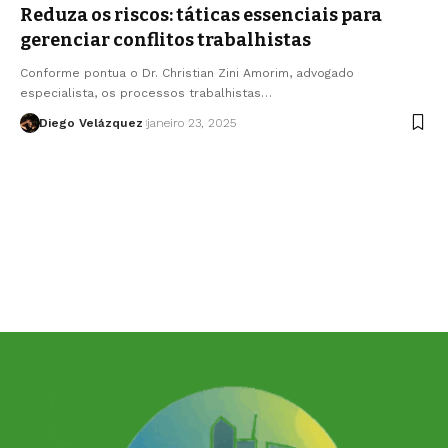
Reduza os riscos: táticas essenciais para
gerenciar conflitos trabalhistas
Conforme pontua o Dr. Christian Zini Amorim, advogado
especialista, os processos trabalhistas…
Diego Velázquez
janeiro 23, 2025