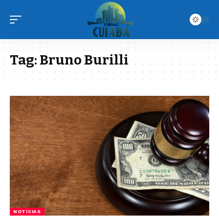
Tag:
Bruno Burilli
NOTÍCIAS