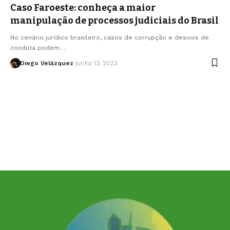
Caso Faroeste: conheça a maior
manipulação de processos judiciais do Brasil
No cenário jurídico brasileiro, casos de corrupção e desvios de
conduta podem…
Diego Velázquez
junho 13, 2023