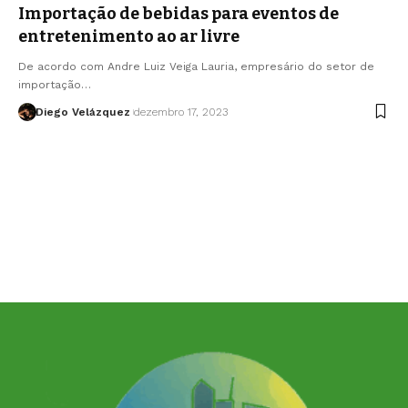
Importação de bebidas para eventos de
entretenimento ao ar livre
De acordo com Andre Luiz Veiga Lauria, empresário do setor de
importação…
Diego Velázquez
dezembro 17, 2023