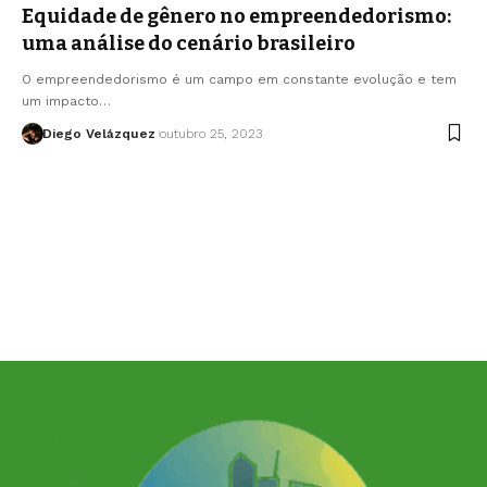
Equidade de gênero no empreendedorismo:
uma análise do cenário brasileiro
O empreendedorismo é um campo em constante evolução e tem
um impacto…
Diego Velázquez
outubro 25, 2023